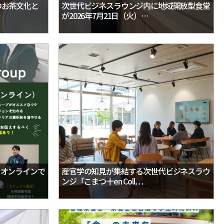
のお茶文化と
次世代ビジネスラウンジ内に地域開放型食堂
が2026年7月21日（火）…
｜オンラインで
産官学の知見が集結する次世代ビジネスラウ
ンジ「こまつ十en Coll…