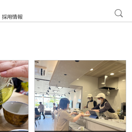
採用情報
事業
みについて
加工製造事業
ュニティ事業
プメント事業
ルサポート事業
タカーサービス事業
ュアランス事業
・ネットワーク事業