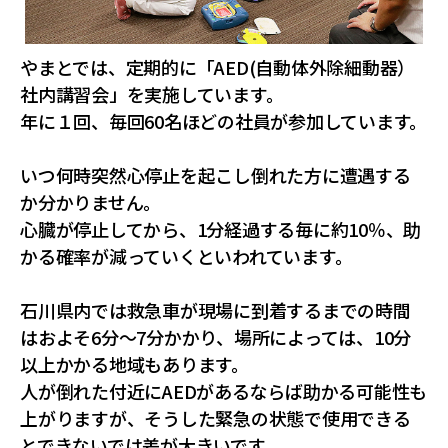
やまとでは、定期的に「AED(⾃動体外除細動器）
社内講習会」を実施しています。
年に１回、毎回60名ほどの社員が参加しています。
いつ何時突然心停止を起こし倒れた⽅に遭遇する
か分かりません。
心臓が停止してから、1分経過する毎に約10％、助
かる確率が減っていくといわれています。
石川県内では救急⾞が現場に到着するまでの時間
はおよそ6分～7分かかり、場所によっては、10分
以上かかる地域もあります。
人が倒れた付近にAEDがあるならば助かる可能性も
上がりますが、そうした緊急の状態で使用できる
とできないでは差が大きいです。