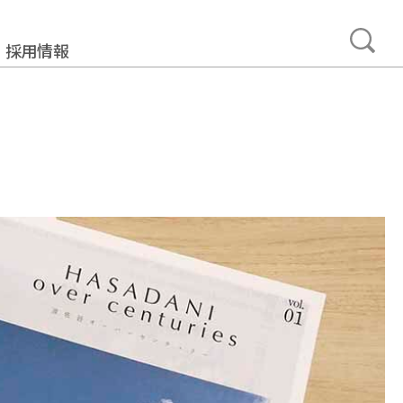
採用情報
事業
みについて
加工製造事業
ュニティ事業
プメント事業
ルサポート事業
タカーサービス事業
ュアランス事業
・ネットワーク事業