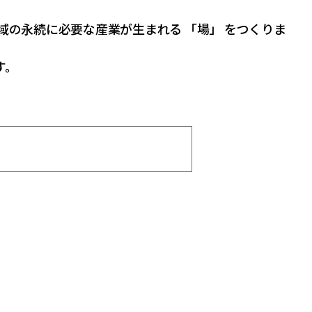
域の永続に必要な産業が生まれる 「場」 をつくりま
す。