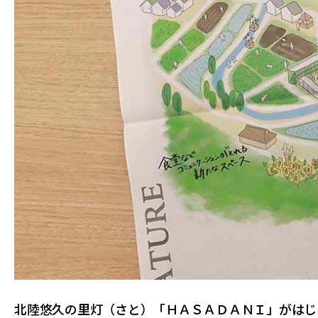
北陸悠久の里灯（さと）「ＨＡＳＡＤＡＮＩ」がはじ