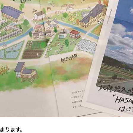
株式会社YAMATO Asia
株式会社Anniversary
カーチョイス・レンタカーサービス株式会社
株式会社AKKO
株式会社プラスぽぽぽ
特定非営利活動法人ホームホスピスこまつ
一般社団法人日本うんこ文化学会
まります。