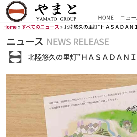
HOME
ニュー
Home
»
すべてのニュース
»
北陸悠久の里灯”ＨＡＳＡＤＡＮ
ニュース
NEWS RELEASE
北陸悠久の里灯”ＨＡＳＡＤＡＮＩ