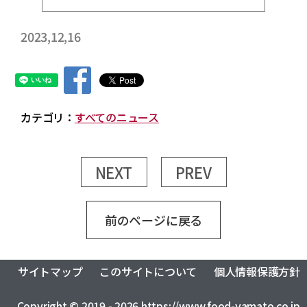
2023,12,16
カテゴリ：
すべてのニュース
NEXT
PREV
前のページに戻る
サイトマップ
このサイトについて
個人情報保護方針
Copyright © 2019 - 2026 https://www.food-yamato.co.jp