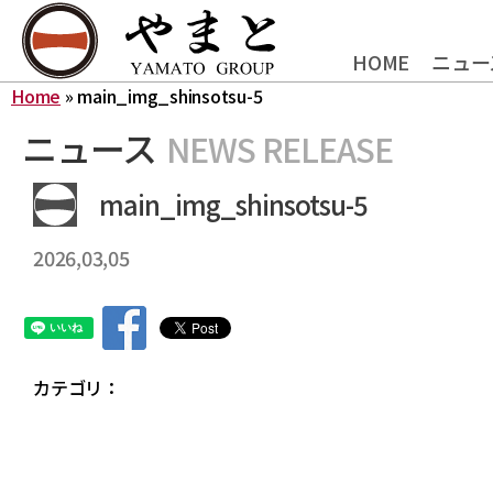
HOME
ニュー
Home
»
main_img_shinsotsu-5
ニュース
NEWS RELEASE
main_img_shinsotsu-5
2026,03,05
カテゴリ：