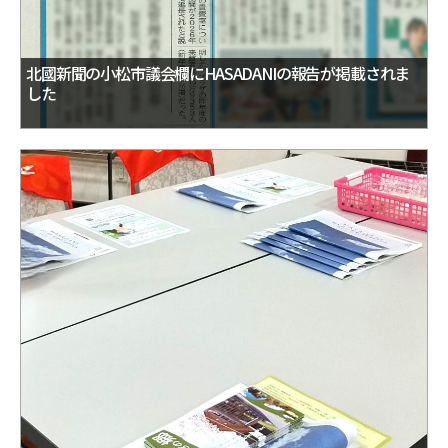
北國新聞の小松市議会欄にHASADANIの報告が掲載されま
した